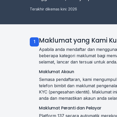
Terakhir dikemas kini: 2026
Maklumat yang Kami K
1
Apabila anda mendaftar dan mengguna
beberapa kategori maklumat bagi mem
selamat, lancar dan tersuai untuk anda
Maklumat Akaun
Semasa pendaftaran, kami mengumpul
telefon bimbit dan maklumat pengenala
KYC (pengesahan identiti). Maklumat in
anda dan memastikan akaun anda sela
Maklumat Peranti dan Pelayar
Platform 137 secara automatik merekod