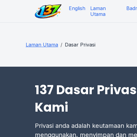
English
Laman
Bad
Utama
Laman Utama
Dasar Privasi
137 Dasar Priva
Kami
Privasi anda adalah keutamaan ka
menggunakan, menyimpan dan meli