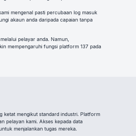
mi mengenal pasti percubaan log masuk
ngi akaun anda daripada capaian tanpa
melalui pelayar anda. Namun,
kin mempengaruhi fungsi platform 137 pada
ketat mengikut standard industri. Platform
an pelayan kami. Akses kepada data
untuk menjalankan tugas mereka.