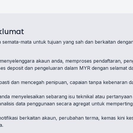
klumat
emata-mata untuk tujuan yang sah dan berkaitan dengan o
menyelenggara akaun anda, memproses pendaftaran, penge
s deposit dan pengeluaran dalam MYR dengan selamat d
asti dan mencegah penipuan, capaian tanpa kebenaran dan
da menyelesaikan sebarang isu teknikal atau pertanyaan b
alisis data penggunaan secara agregat untuk mempertingkat
tifikasi berkaitan akaun, perubahan terma, kemas kini ke
a.