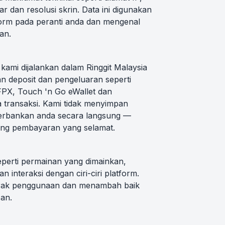
yar dan resolusi skrin. Data ini digunakan
rm pada peranti anda dan mengenal
an.
kami dijalankan dalam Ringgit Malaysia
n deposit dan pengeluaran seperti
PX, Touch 'n Go eWallet dan
a transaksi. Kami tidak menyimpan
 perbankan anda secara langsung —
bang pembayaran yang selamat.
eperti permainan yang dimainkan,
n interaksi dengan ciri-ciri platform.
rak penggunaan dan menambah baik
an.