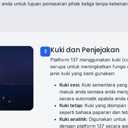
nda untuk tujuan pemasaran pihak ketiga tanpa kebenaran 
Kuki dan Penjejakan
3
Platform 137 menggunakan kuki (co
serupa untuk meningkatkan fungsi 
jenis kuki yang kami gunakan:
Kuki sesi:
Kuki sementara yang 
masuk anda semasa anda mengg
secara automatik apabila anda
Kuki tetap:
Kuki yang disimpan l
seperti bahasa paparan dan te
Kuki analitik:
Digunakan untuk 
dengan platform 137 secara agr