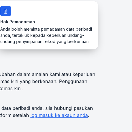
Hak Pemadaman
Anda boleh meminta pemadaman data peribadi
anda, tertakluk kepada keperluan undang-
undang penyimpanan rekod yang berkenaan.
rubahan dalam amalan kami atau keperluan
 kemas kini yang berkenaan. Penggunaan
emas kini.
ata peribadi anda, sila hubungi pasukan
tform setelah
log masuk ke akaun anda
.