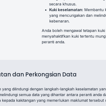
secara khusus.
Kuki keselamatan:
Membantu ka
yang mencurigakan dan melindu
kebenaran.
Anda boleh mengawal tetapan kuki 
menyahaktifkan kuki tertentu mung
peranti anda.
tan dan Perkongsian Data
yang dilindungi dengan langkah-langkah keselamatan yang 
elindungi semua data yang dihantar antara peranti anda d
a kepada kakitangan yang memerlukan maklumat tersebut 